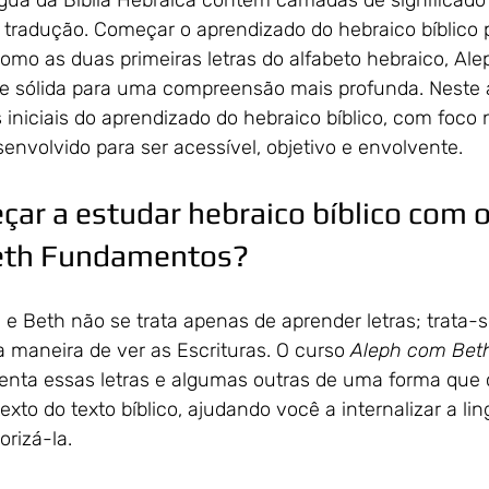
ua da Bíblia Hebraica contém camadas de significado
tradução. Começar o aprendizado do hebraico bíblico 
omo as duas primeiras letras do alfabeto hebraico, Ale
 sólida para uma compreensão mais profunda. Neste a
 iniciais do aprendizado do hebraico bíblico, com foco
envolvido para ser acessível, objetivo e envolvente.
ar a estudar hebraico bíblico com o
eth Fundamentos?
 Beth não se trata apenas de aprender letras; trata-s
 maneira de ver as Escrituras. O curso 
Aleph com Bet
enta essas letras e algumas outras de uma forma que
xto do texto bíblico, ajudando você a internalizar a l
rizá-la.