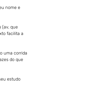
seu nome e 
o uma corrida 
cazes do que 
seu estudo 