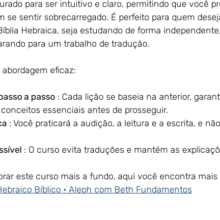
turado para ser intuitivo e claro, permitindo que você pr
 se sentir sobrecarregado. É perfeito para quem desej
íblia Hebraica, seja estudando de forma independente
rando para um trabalho de tradução.
a abordagem eficaz:
passo a passo
 : Cada lição se baseia na anterior, gara
onceitos essenciais antes de prosseguir.
ca
 : Você praticará a audição, a leitura e a escrita, e n
sível
 : O curso evita traduções e mantém as explicaçõe
orar este curso mais a fundo, aqui você encontra mais 
Hebraico Bíblico · Aleph com Beth Fundamentos