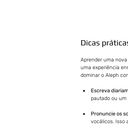
Dicas prática
Aprender uma nova e
uma experiência enr
dominar o Aleph co
Escreva diaria
pautado ou um 
Pronuncie os so
vocálicos. Isso