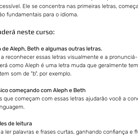
cessível. Ele se concentra nas primeiras letras, começ
 (ב), que são fundamentais para o idioma.
nderá neste curso:
 de Aleph, Beth
e algumas outras letras.
a reconhecer essas letras visualmente e a pronunciá-
Verá como Aleph é uma letra muda que geralmente tem
em som de "b", por exemplo.
sico começando com Aleph e Beth
s que começam com essas letras ajudarão você a conec
linguagem.
es de leitura
 ler palavras e frases curtas, ganhando confiança e fl