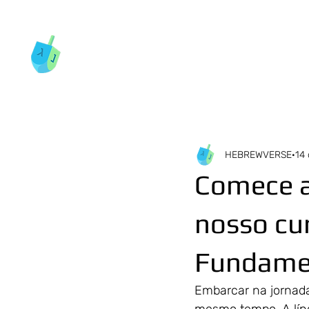
HEBREWVERSE
14 
Comece a
nosso cu
Fundame
Embarcar na jornada