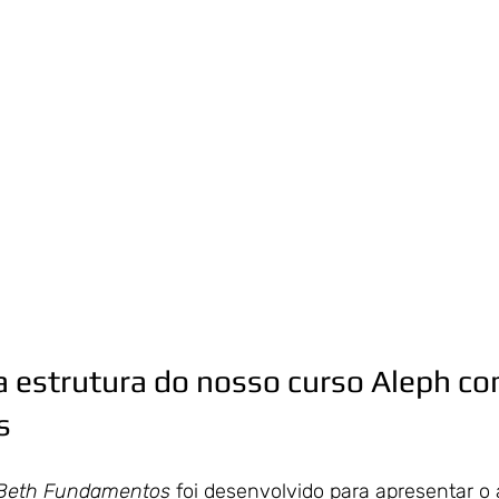
 estrutura do nosso curso Aleph co
s
Beth Fundamentos
 foi desenvolvido para apresentar o 