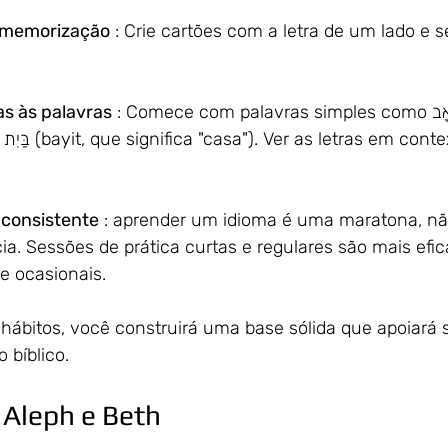
 memorização
 : Crie cartões com a letra de um lado e 
as às palavras
 : Comece com palavras simples como אָב (av, que 
 a 
 consistente
 : aprender um idioma é uma maratona, nã
cia. Sessões de prática curtas e regulares são mais efi
e ocasionais.
 hábitos, você construirá uma base sólida que apoiará 
 bíblico.
 Aleph e Beth