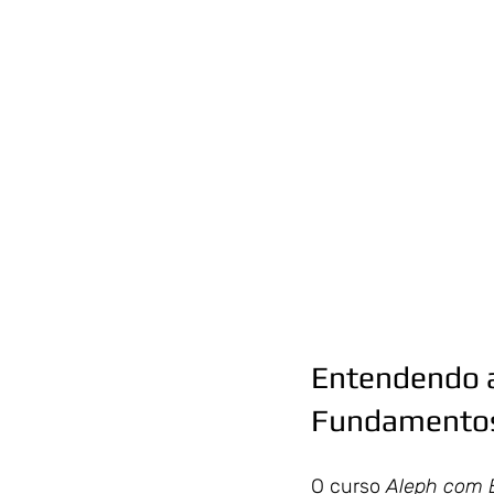
Entendendo a
Fundamento
O curso 
Aleph com 