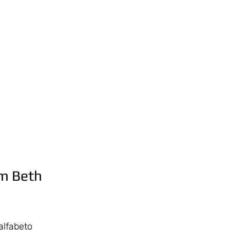
m Beth 
alfabeto 