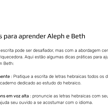
s para aprender Aleph e Beth
scrita pode ser desafiador, mas com a abordagem cert
iquecedora. Aqui estão algumas dicas práticas para aju
m Beth:
mente
 : Pratique a escrita de letras hebraicas todos os d
caderno dedicado ao estudo do hebraico.
ns em voz alta
 : pronuncie as letras hebraicas com se
 ajuda seu ouvido a se acostumar com o idioma.