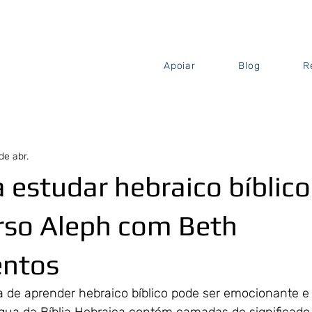
Apoiar
Blog
R
de abr.
 estudar hebraico bíblic
rso Aleph com Beth
ntos
 de aprender hebraico bíblico pode ser emocionante e 