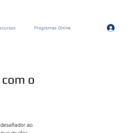
ecursos
Programas Online
o com o
desafiador ao 