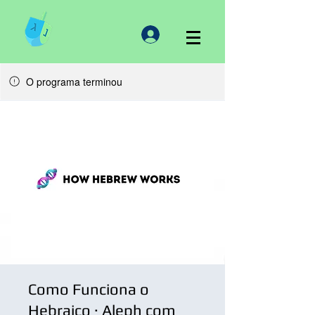
O programa terminou
Como Funciona o
Hebraico · Aleph com