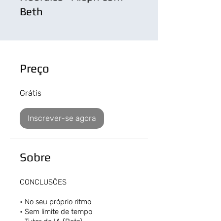
Beth
Preço
Grátis
Inscrever-se agora
Sobre
CONCLUSÕES
• No seu próprio ritmo
• Sem limite de tempo