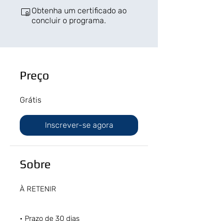
Obtenha um certificado ao
concluir o programa.
Preço
Grátis
Inscrever-se agora
Sobre
À RETENIR
• Prazo de 30 dias