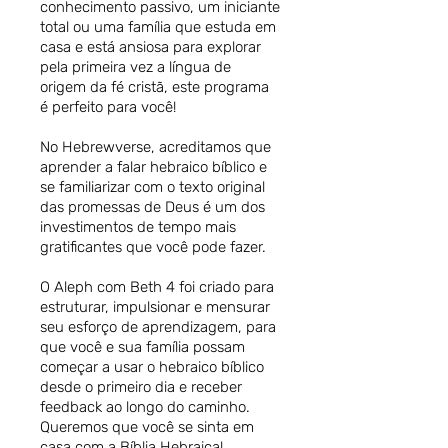
conhecimento passivo, um iniciante
total ou uma família que estuda em
casa e está ansiosa para explorar
pela primeira vez a língua de
origem da fé cristã, este programa
é perfeito para você!
No Hebrewverse, acreditamos que
aprender a falar hebraico bíblico e
se familiarizar com o texto original
das promessas de Deus é um dos
investimentos de tempo mais
gratificantes que você pode fazer.
O Aleph com Beth 4 foi criado para
estruturar, impulsionar e mensurar
seu esforço de aprendizagem, para
que você e sua família possam
começar a usar o hebraico bíblico
desde o primeiro dia e receber
feedback ao longo do caminho.
Queremos que você se sinta em
casa com a Bíblia Hebraica!