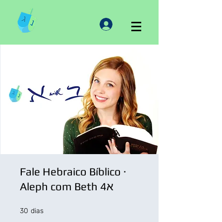
Fale Hebraico Bíblico ·
Aleph com Beth 4א
30 dias
30
dias