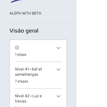
ALEPH WITH BETH
Visão geral
ⓘ
.
1 etapa
Nível 41 · Kaf et
semelhanças
.
7 etapas
Nível 42 · Luz e
trevas
.