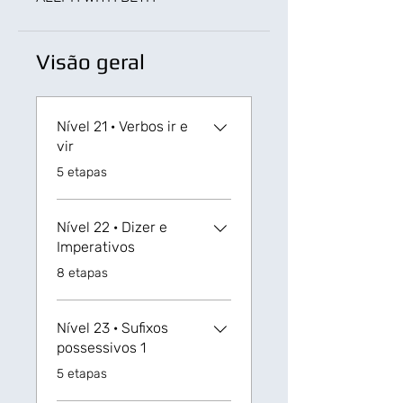
Visão geral
Nível 21 ‏· Verbos ir e
vir
.
5 etapas
Nível 22 · Dizer e
Imperativos
.
8 etapas
Nível 23 ‏· Sufixos
possessivos 1
.
5 etapas