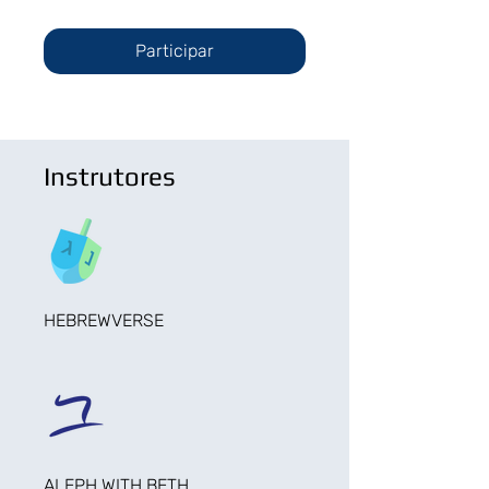
Participar
Instrutores
HEBREWVERSE
ALEPH WITH BETH