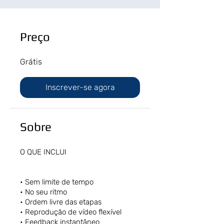
Preço
Grátis
Inscrever-se agora
Sobre
O QUE INCLUI
• Sem limite de tempo
• No seu ritmo
• Ordem livre das etapas
• Reprodução de vídeo flexível
• Feedback instantâneo