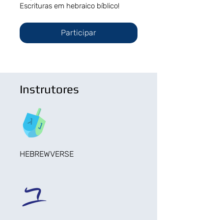
Escrituras em hebraico bíblico!
Participar
Instrutores
HEBREWVERSE