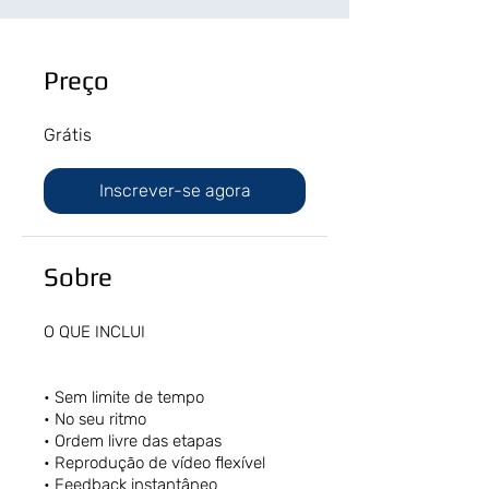
Preço
Grátis
Inscrever-se agora
Sobre
O QUE INCLUI
• Sem limite de tempo
• No seu ritmo
• Ordem livre das etapas
• Reprodução de vídeo flexível
• Feedback instantâneo