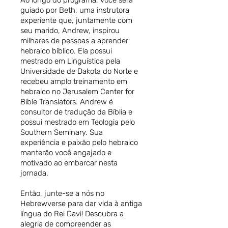
Ao longo do programa, você será
guiado por Beth, uma instrutora
experiente que, juntamente com
seu marido, Andrew, inspirou
milhares de pessoas a aprender
hebraico bíblico. Ela possui
mestrado em Linguística pela
Universidade de Dakota do Norte e
recebeu amplo treinamento em
hebraico no Jerusalem Center for
Bible Translators. Andrew é
consultor de tradução da Bíblia e
possui mestrado em Teologia pelo
Southern Seminary. Sua
experiência e paixão pelo hebraico
manterão você engajado e
motivado ao embarcar nesta
jornada.
Então, junte-se a nós no
Hebrewverse para dar vida à antiga
língua do Rei Davi! Descubra a
alegria de compreender as