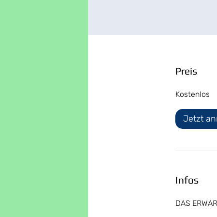
Preis
Kostenlos
Jetzt a
Infos
DAS ERWAR