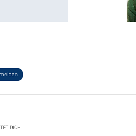
nmelden
TET DICH