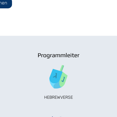
men
Programmleiter
HEBREWVERSE