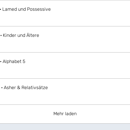
 · Lamed und Possessive
 · Kinder und Ältere
 · Alphabet 5
 · Asher & Relativsätze
Mehr laden