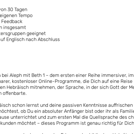
von 30 Tagen
 eigenen Tempo
s Feedback
en insgesamt
Altersgruppen geeignet
 auf Englisch nach Abschluss
bei Aleph mit Beth 1 – dem ersten einer Reihe immersiver, i
arer, kostenloser Online-Programme, die Dich auf eine Reise i
hen Hebräisch mitnehmen, der Sprache, in der sich Gott der M
h offenbarte.
isch schon lernst und deine passiven Kenntnisse auffrischen
möchtest, ob Du ein absoluter Anfänger bist oder ihr als Famili
ause unterrichtet und zum ersten Mal die Quellsprache des ch
kunden möchtet – dieses Programm ist genau richtig für Dich