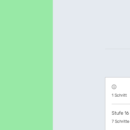
ⓘ
.
1 Schritt
Stufe 16
.
7 Schritte