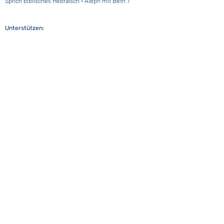
Sprich biblisches Hebräisch · Aleph mit Beth 7
Unterstützen:
Rechtliches
Nutzungsbedingungen
Datenschutzrichtlinie
2025-2026
Hebrewverse Ltd.
In Zusammenarbeit mit: