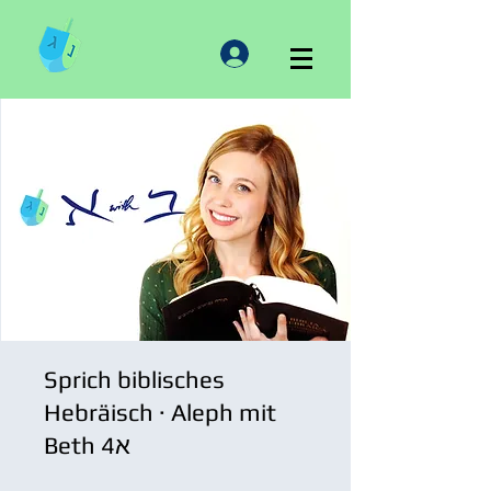
Sprich biblisches
Hebräisch · Aleph mit
Beth 4א