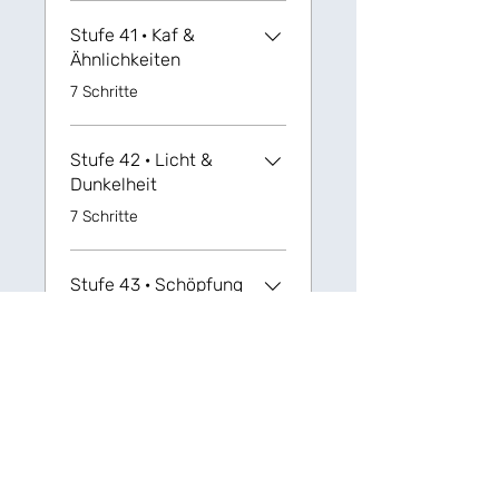
Stufe 41 · Kaf &
Ähnlichkeiten
.
7 Schritte
Stufe 42 · Licht &
Dunkelheit
.
7 Schritte
Stufe 43 · Schöpfung
.
4 Schritte
Stufe 44 · Ausgehen
und Aufheben
.
8 Schritte