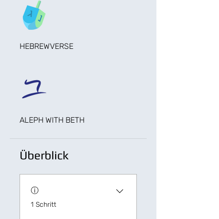
HEBREWVERSE
ALEPH WITH BETH
Überblick
ⓘ
.
1 Schritt