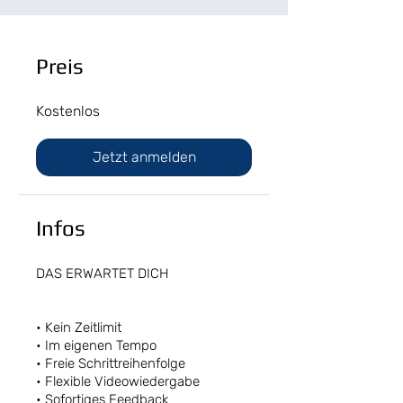
Preis
Kostenlos
Jetzt anmelden
Infos
DAS ERWARTET DICH
• Kein Zeitlimit
• Im eigenen Tempo
• Freie Schrittreihenfolge
• Flexible Videowiedergabe
• Sofortiges Feedback