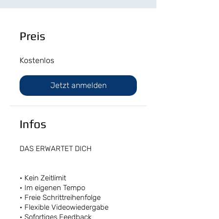
Preis
Kostenlos
Jetzt anmelden
Infos
DAS ERWARTET DICH
• Kein Zeitlimit
• Im eigenen Tempo
• Freie Schrittreihenfolge
• Flexible Videowiedergabe
• Sofortiges Feedback