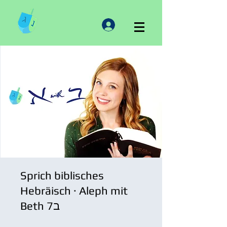
Sprich biblisches
Hebräisch · Aleph mit
Beth 7ב