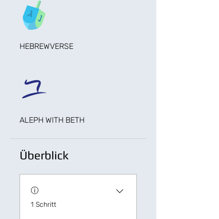
HEBREWVERSE
ALEPH WITH BETH
Überblick
ⓘ
.
1 Schritt