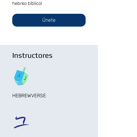
hebreo bíblico!
Únete
Instructores
HEBREWVERSE