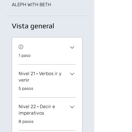
ALEPH WITH BETH
Vista general
ⓘ
.
1 paso
Nivel 21 ‏· Verbos ir y
venir
.
5 pasos
Nivel 22 · Decir e
imperativos
.
8 pasos