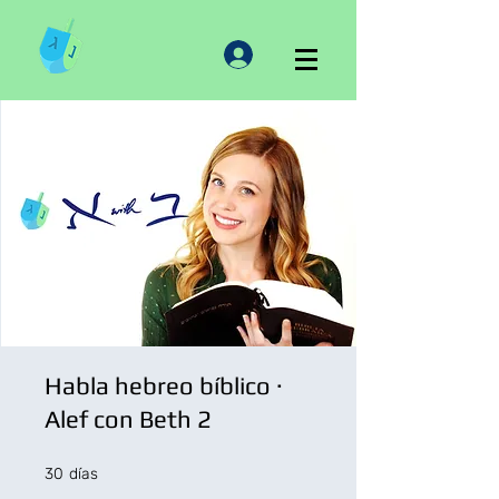
Habla hebreo bíblico ·
Alef con Beth 2
30 días
30
días