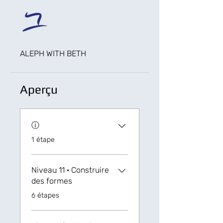
ALEPH WITH BETH
Aperçu
ⓘ
.
1 étape
Niveau 11 · Construire
des formes
.
6 étapes