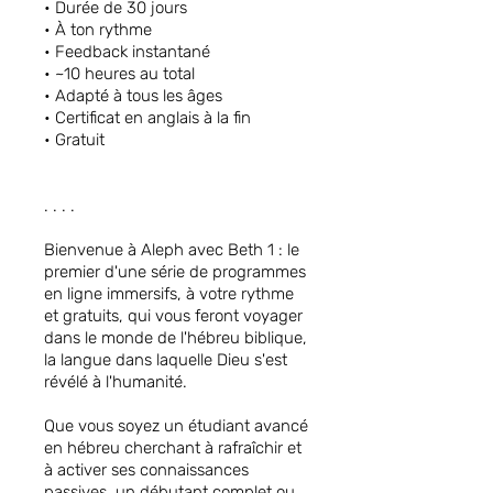
• Durée de 30 jours
• À ton rythme
• Feedback instantané
• ~10 heures au total
• Adapté à tous les âges
• Certificat en anglais à la fin
• Gratuit
. . . .
Bienvenue à Aleph avec Beth 1 : le
premier d'une série de programmes
en ligne immersifs, à votre rythme
et gratuits, qui vous feront voyager
dans le monde de l'hébreu biblique,
la langue dans laquelle Dieu s'est
révélé à l'humanité.
Que vous soyez un étudiant avancé
en hébreu cherchant à rafraîchir et
à activer ses connaissances
passives, un débutant complet ou