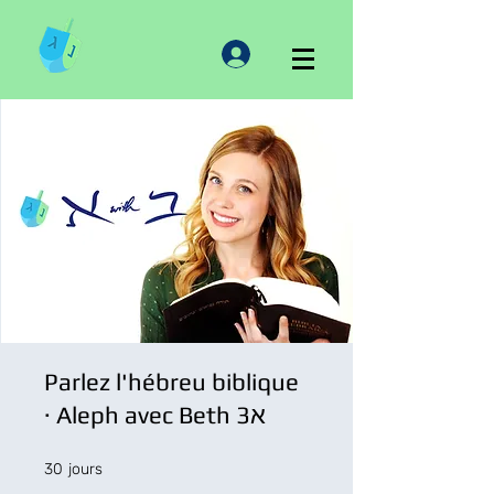
Parlez l'hébreu biblique
· Aleph avec Beth 3א
30 jours
30
jours