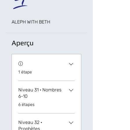
ALEPH WITH BETH
Aperçu
ⓘ
.
1 étape
Niveau 31 ‏· Nombres
6-10
.
6 étapes
Niveau 32 ·
Prophètes