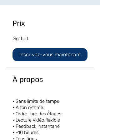
Prix
Gratuit
Inscrivez-vous maintenant
À propos
• Sans limite de temps
• À ton rythme
• Ordre libre des étapes
• Lecture vidéo flexible
• Feedback instantané
• ~10 heures
• Tous âges