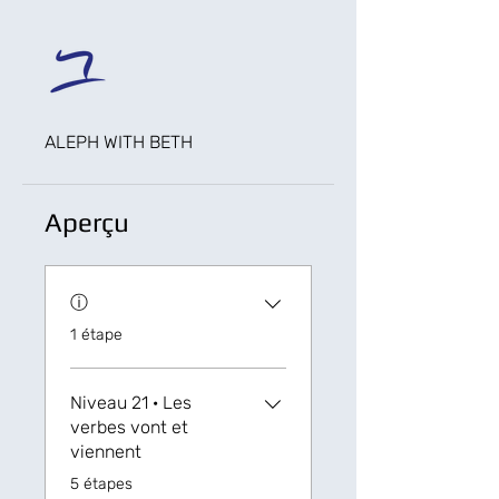
ALEPH WITH BETH
Aperçu
ⓘ
.
1 étape
Niveau 21 ‏· Les
verbes vont et
viennent
.
5 étapes