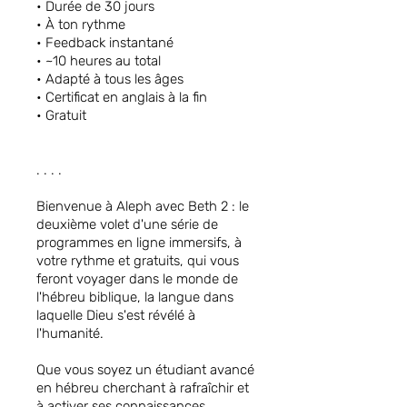
• Durée de 30 jours
• À ton rythme
• Feedback instantané
• ~10 heures au total
• Adapté à tous les âges
• Certificat en anglais à la fin
• Gratuit
. . . .
Bienvenue à Aleph avec Beth 2 : le
deuxième volet d'une série de
programmes en ligne immersifs, à
votre rythme et gratuits, qui vous
feront voyager dans le monde de
l'hébreu biblique, la langue dans
laquelle Dieu s'est révélé à
l'humanité.
Que vous soyez un étudiant avancé
en hébreu cherchant à rafraîchir et
à activer ses connaissances