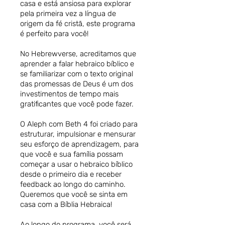
casa e está ansiosa para explorar
pela primeira vez a língua de
origem da fé cristã, este programa
é perfeito para você!
No Hebrewverse, acreditamos que
aprender a falar hebraico bíblico e
se familiarizar com o texto original
das promessas de Deus é um dos
investimentos de tempo mais
gratificantes que você pode fazer.
O Aleph com Beth 4 foi criado para
estruturar, impulsionar e mensurar
seu esforço de aprendizagem, para
que você e sua família possam
começar a usar o hebraico bíblico
desde o primeiro dia e receber
feedback ao longo do caminho.
Queremos que você se sinta em
casa com a Bíblia Hebraica!
Ao longo do programa, você será