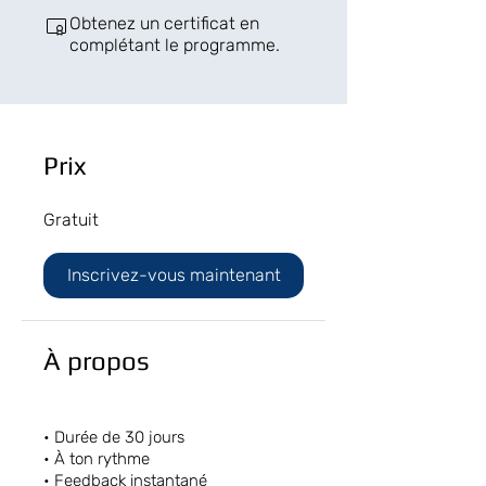
Obtenez un certificat en
complétant le programme.
Prix
Gratuit
Inscrivez-vous maintenant
À propos
• Durée de 30 jours
• À ton rythme
• Feedback instantané