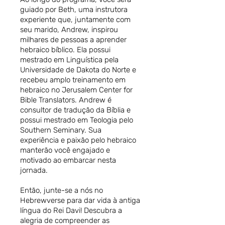
guiado por Beth, uma instrutora
experiente que, juntamente com
seu marido, Andrew, inspirou
milhares de pessoas a aprender
hebraico bíblico. Ela possui
mestrado em Linguística pela
Universidade de Dakota do Norte e
recebeu amplo treinamento em
hebraico no Jerusalem Center for
Bible Translators. Andrew é
consultor de tradução da Bíblia e
possui mestrado em Teologia pelo
Southern Seminary. Sua
experiência e paixão pelo hebraico
manterão você engajado e
motivado ao embarcar nesta
jornada.
Então, junte-se a nós no
Hebrewverse para dar vida à antiga
língua do Rei Davi! Descubra a
alegria de compreender as