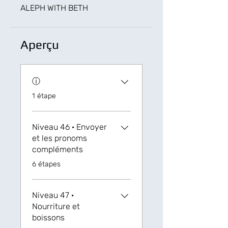
ALEPH WITH BETH
Aperçu
ⓘ
.
1 étape
Niveau 46 · Envoyer
et les pronoms
compléments
.
6 étapes
Niveau 47 ·
Nourriture et
boissons