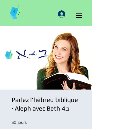
Parlez l'hébreu biblique
· Aleph avec Beth 4ב
30 jours
30
jours