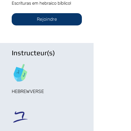
Escrituras em hebraico bíblico!
Rejoindre
Instructeur(s)
HEBREWVERSE