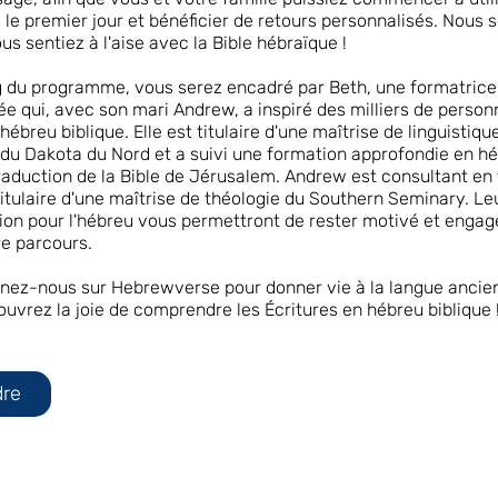
s le premier jour et bénéficier de retours personnalisés. Nous 
s sentiez à l'aise avec la Bible hébraïque !
g du programme, vous serez encadré par Beth, une formatrice
e qui, avec son mari Andrew, a inspiré des milliers de person
hébreu biblique. Elle est titulaire d'une maîtrise de linguistiqu
é du Dakota du Nord et a suivi une formation approfondie en h
raduction de la Bible de Jérusalem. Andrew est consultant en
 titulaire d'une maîtrise de théologie du Southern Seminary. Le
sion pour l'hébreu vous permettront de rester motivé et engag
re parcours.
ignez-nous sur Hebrewverse pour donner vie à la langue ancie
ouvrez la joie de comprendre les Écritures en hébreu biblique 
dre