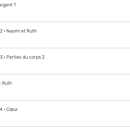
argent ?
2 · Naomi et Ruth
3 · Parties du corps 2
t Ruth
4 · Cœur