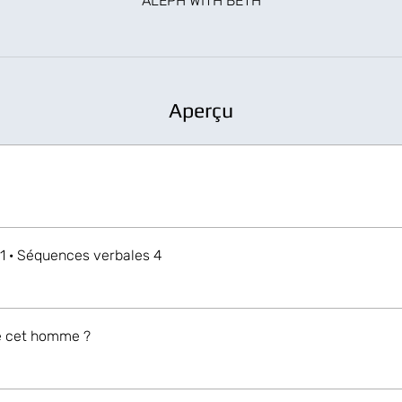
ALEPH WITH BETH
Aperçu
1 · Séquences verbales 4
é cet homme ?